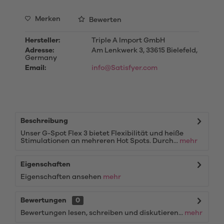
Merken
Bewerten
Hersteller:
Triple A Import GmbH
Adresse:
Am Lenkwerk 3, 33615 Bielefeld,
Germany
Email:
info@Satisfyer.com
Beschreibung
Unser G-Spot Flex 3 bietet Flexibilität und heiße
Stimulationen an mehreren Hot Spots. Durch...
mehr
Eigenschaften
Eigenschaften ansehen
mehr
Bewertungen
0
Bewertungen lesen, schreiben und diskutieren...
mehr